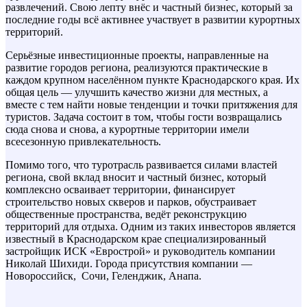
развлечений. Свою лепту внёс и частный бизнес, который за
последние годы всё активнее участвует в развитии курортных
территорий.
Серьёзные инвестиционные проекты, направленные на
развитие городов региона, реализуются практические в
каждом крупном населённом пункте Краснодарского края. Их
общая цель — улучшить качество жизни для местных, а
вместе с тем найти новые тенденции и точки притяжения для
туристов. Задача состоит в том, чтобы гости возвращались
сюда снова и снова, а курортные территории имели
всесезонную привлекательность.
Помимо того, что туротрасль развивается силами властей
региона, свой вклад вносит и частный бизнес, который
комплексно осваивает территории, финансирует
строительство новых скверов и парков, обустраивает
общественные пространства, ведёт реконструкцию
территорий для отдыха. Одним из таких инвесторов является
известный в Краснодарском крае специализированный
застройщик ИСК «Еврострой» и руководитель компании
Николай Шихиди. Города присутствия компании —
Новороссийск, Сочи, Геленджик, Анапа.