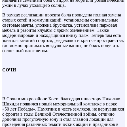
назначить семейный обед с видом на море или романтический
ужин в лучах уходящего солнца.
В рамках реализации проекта была проведена полная замена
старых сетей и коммуникаций, установлены оригинальные
световые мачты, уложена брусчатка, установлена парковая
мебель и разбиты клумбы с ярким озеленением. Также
модернизирован и находящийся внизу пляж. Теперь там есть
зона для занятий спортом, раздевалки и крытые пространства,
где можно принимать воздушные ванны, не боясь получить
солнечный ожог летом.
СОЧИ
В Сочи в микрорайоне Хоста благодаря инвестору Николаю
Шихиди появился новый мемориальный комплекс в парке
«50 лет Победы». Памятник в честь земляков, не вернувшихся
с фронта в годы Великой Отечественной войны, отлично
дополнил прогулочную зону и стал главной локаций для
проведения различных тематических акций и праздников в