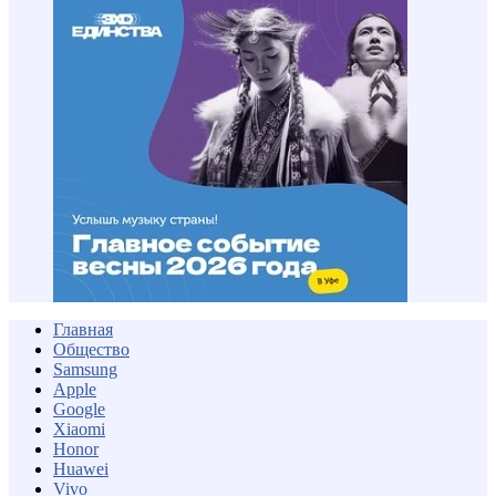
Главная
Общество
Samsung
Apple
Google
Xiaomi
Honor
Huawei
Vivo