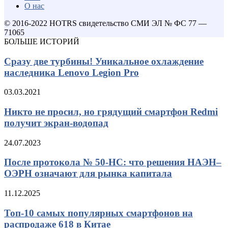
О нас
© 2016-2022 HOTRS свидетельство СМИ ЭЛ № ФС 77 —
71065
БОЛЬШЕ ИСТОРИЙ
Сразу две турбины! Уникальное охлаждение
наследника Lenovo Legion Pro
03.03.2021
Никто не просил, но грядущий смартфон Redmi
получит экран-водопад
24.07.2023
После протокола № 50-НС: что решения НАЭН–
ОЭРН означают для рынка капитала
11.12.2025
Топ-10 самых популярных смартфонов на
распродаже 618 в Китае