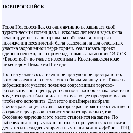
НОВОРОССИЙСК
Город Новороссийск сегодня активно наращивает свой
туристический потенциал. Несколько лет назад здесь была
реконструирована центральная набережная, которая на
протяжении десятилетий была разделена на два отдельных
участка заброшенной территорией. Реализовать проект
единого пешеходного променада помогла компания СЗ ИСК
«Еврострой» во главе с известным в Краснодарском крае
инвестором Николаем Шихиди.
По итогу было создано единое прогулочное пространство,
которое соединило все участки общим маршрутом. Также на
заброшенном участке появился современный торгово-
развлекательный центр, уникальность которого заключается в
том, что проект был вписан в окружающее пространство так,
чтобы его дополнить. Для этого дизайнеры выбрали
светоотражающие фасады, которые расширяют перспективу и
создают игру красок в зависимости от времени суток.
Особенно чарующим это место становится на закате. По
набережной теперь можно не только прогуляться в погожий
день, но и насладиться ароматным напитком в кофейне в ТРЦ,