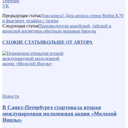
Telegram
VK
Предыдущая статья
Дождались! Дата анонса серии Redmi K70
и фрагмент дизайна с тизера
Следующая статья
Производители корейской, тайской и
японской косметики обогнали мировые бренды
СХОЖИЕ СТАТЬИ
БОЛЬШЕ ОТ АВТОРА
Новости
В Санкт-Петербурге стартовала вторая
международная молодежная акция «Молодой
Янцзы»