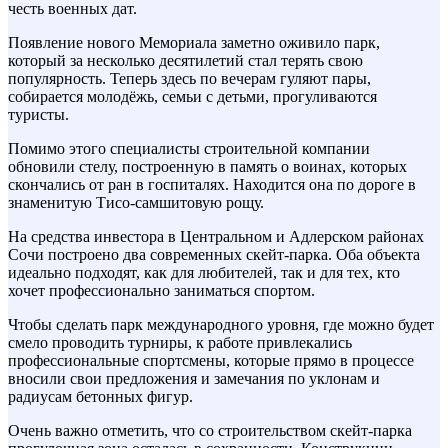
честь военных дат.
Появление нового Мемориала заметно оживило парк,
который за несколько десятилетий стал терять свою
популярность. Теперь здесь по вечерам гуляют пары,
собирается молодёжь, семьи с детьми, прогуливаются
туристы.
Помимо этого специалисты строительной компании
обновили стелу, построенную в память о воинах, которых
скончались от ран в госпиталях. Находится она по дороге в
знаменитую Тисо-самшитовую рощу.
На средства инвестора в Центральном и Адлерском районах
Сочи построено два современных скейт-парка. Оба объекта
идеально подходят, как для любителей, так и для тех, кто
хочет профессионально заниматься спортом.
Чтобы сделать парк международного уровня, где можно будет
смело проводить турниры, к работе привлекались
профессиональные спортсмены, которые прямо в процессе
вносили свои предложения и замечания по уклонам и
радиусам бетонных фигур.
Очень важно отметить, что со строительством скейт-парка