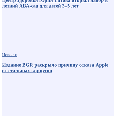
Центр здоровья Юрия Титова открыл набор в
летний АВА-сад для детей 3–5 лет
Новости
Издание BGR раскрыло причину отказа Apple
от стальных корпусов