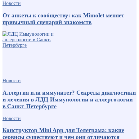
Новости
От анкеты к сообществу: как Mimolet меняет
привычный сценарий знакомств
Новости
Аллергия или иммунитет? Секреты диагностики
и лечения в ЛДЦ Иммунологии и аллергологии
в Санкт-Петербурге
Новости
Конструктор Mini App для Телеграма: какие
сервисы существуют и чем они отличаются