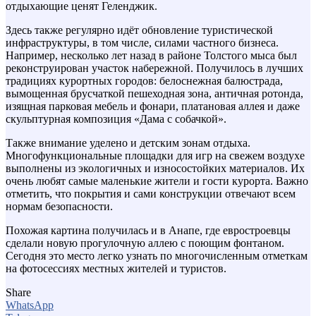
отдыхающие ценят Геленджик.
Здесь также регулярно идёт обновление туристической
инфраструктуры, в том числе, силами частного бизнеса.
Например, несколько лет назад в районе Толстого мыса был
реконструирован участок набережной. Получилось в лучших
традициях курортных городов: белоснежная балюстрада,
вымощенная брусчаткой пешеходная зона, античная ротонда,
изящная парковая мебель и фонари, платановая аллея и даже
скульптурная композиция «Дама с собачкой».
Также внимание уделено и детским зонам отдыха.
Многофункциональные площадки для игр на свежем воздухе
выполнены из экологичных и износостойких материалов. Их
очень любят самые маленькие жители и гости курорта. Важно
отметить, что покрытия и сами конструкции отвечают всем
нормам безопасности.
Похожая картина получилась и в Анапе, где евростроевцы
сделали новую прогулочную аллею с поющим фонтаном.
Сегодня это место легко узнать по многочисленным отметкам
на фотосессиях местных жителей и туристов.
Share
WhatsApp