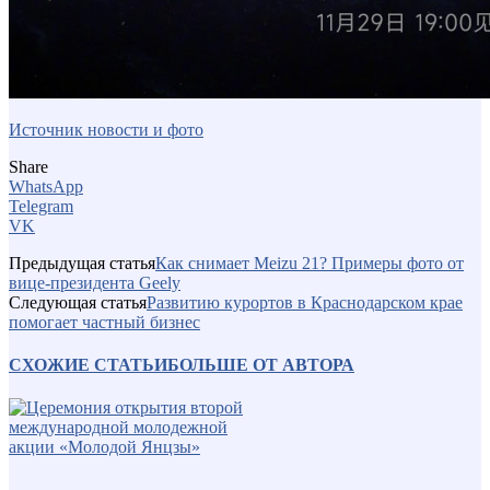
Источник новости и фото
Share
WhatsApp
Telegram
VK
Предыдущая статья
Как снимает Meizu 21? Примеры фото от
вице-президента Geely
Следующая статья
Развитию курортов в Краснодарском крае
помогает частный бизнес
СХОЖИЕ СТАТЬИ
БОЛЬШЕ ОТ АВТОРА