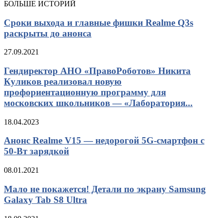
БОЛЬШЕ ИСТОРИЙ
Сроки выхода и главные фишки Realme Q3s
раскрыты до анонса
27.09.2021
Гендиректор АНО «ПравоРоботов» Никита
Куликов реализовал новую
профориентационную программу для
московских школьников — «Лаборатория...
18.04.2023
Анонс Realme V15 — недорогой 5G-смартфон с
50-Вт зарядкой
08.01.2021
Мало не покажется! Детали по экрану Samsung
Galaxy Tab S8 Ultra