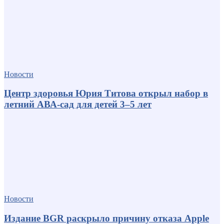
Новости
Центр здоровья Юрия Титова открыл набор в
летний АВА-сад для детей 3–5 лет
Новости
Издание BGR раскрыло причину отказа Apple