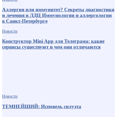
Аллергия или иммунитет? Секреты диагностики
и лечения в ЛДЦ Иммунологии и аллергологии
в Санкт-Петербурге
Новости
Конструктор Mini App для Телеграма: какие
сервисы существуют и чем они отличаются
Новости
ТЕМНЕЙШИЙ: Исповедь силуэта