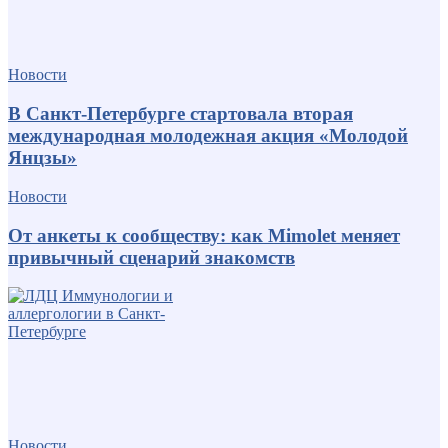
Новости
В Санкт-Петербурге стартовала вторая
международная молодежная акция «Молодой
Янцзы»
Новости
От анкеты к сообществу: как Mimolet меняет
привычный сценарий знакомств
Новости