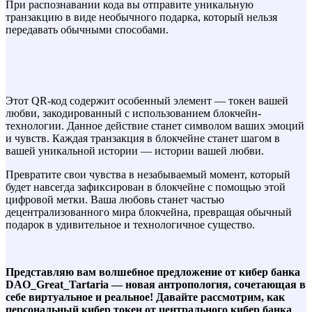
При распознавании кода вы отправите уникальную
транзакцию в виде необычного подарка, который нельзя
передавать обычными способами.
Этот QR-код содержит особенный элемент — токен вашей
любви, закодированный с использованием блокчейн-
технологии. Данное действие станет символом ваших эмоций
и чувств. Каждая транзакция в блокчейне станет шагом в
вашей уникальной истории — истории вашей любви.
Превратите свои чувства в незабываемый момент, который
будет навсегда зафиксирован в блокчейне с помощью этой
цифровой метки. Ваша любовь станет частью
децентрализованного мира блокчейна, превращая обычный
подарок в удивительное и технологичное существо.
Представляю вам волшебное предложение от кибер банка
DAO_Great_Tartaria — новая антропология, сочетающая в
себе виртуальное и реальное! Давайте рассмотрим, как
персональный кибер токен от центрального кибер банка