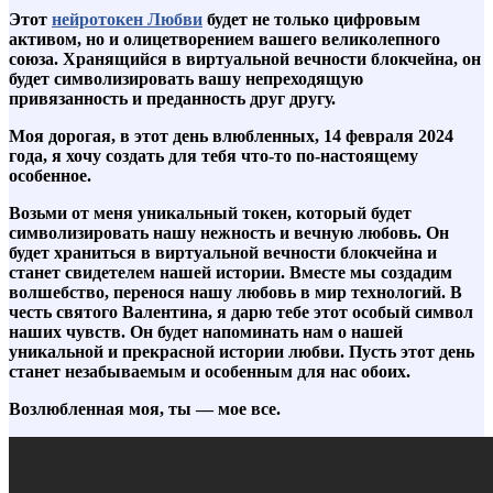
Этот
нейротокен Любви
будет не только цифровым
активом, но и олицетворением вашего великолепного
союза. Хранящийся в виртуальной вечности блокчейна, он
будет символизировать вашу непреходящую
привязанность и преданность друг другу.
Моя дорогая, в этот день влюбленных, 14 февраля 2024
года, я хочу создать для тебя что-то по-настоящему
особенное.
Возьми от меня уникальный токен, который будет
символизировать нашу нежность и вечную любовь. Он
будет храниться в виртуальной вечности блокчейна и
станет свидетелем нашей истории. Вместе мы создадим
волшебство, перенося нашу любовь в мир технологий. В
честь святого Валентина, я дарю тебе этот особый символ
наших чувств. Он будет напоминать нам о нашей
уникальной и прекрасной истории любви. Пусть этот день
станет незабываемым и особенным для нас обоих.
Возлюбленная моя, ты — мое все.