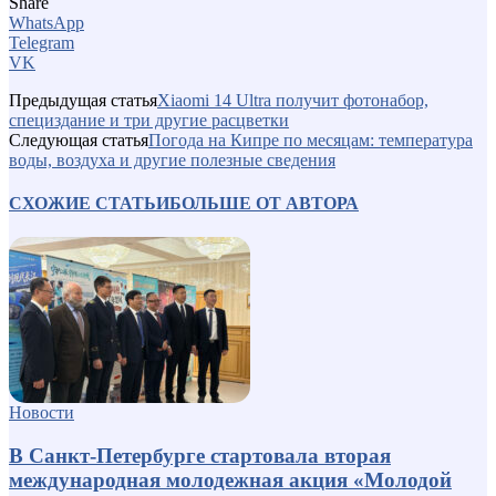
Share
WhatsApp
Telegram
VK
Предыдущая статья
Xiaomi 14 Ultra получит фотонабор,
специздание и три другие расцветки
Следующая статья
Погода на Кипре по месяцам: температура
воды, воздуха и другие полезные сведения
СХОЖИЕ СТАТЬИ
БОЛЬШЕ ОТ АВТОРА
Новости
В Санкт-Петербурге стартовала вторая
международная молодежная акция «Молодой