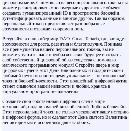
цифровом мире. С помощью вашего персонального токена вы
можете регистрировать многомерные суррогатные объекты,
создавать гуманизированный ID в пространстве блокчейн,
аутентифицировать данные и многое другое. Таким образом,
персональный токен предоставляет разнообразные
возможности и отражает современность.
Вступайте в наш кибер мир DAO_Great_Tartaria, где вас ждут
возможности для роста, развития и благополучия. Понимая
все преимущества вашего персонального токена, вы не
можете упустить шанс преобразить свое будущее и создать
свой собственный цифровой образ существа с помощью
магического программного модуля! Откройте дверь в мир
цифровых чудес в этот День Влюбленных и подарите своей
любимой нечто по-настоящему уникальное — персональный
токен в блокчейн-вечности. Этот волшебный цифровой актив
станет символом вашей нежности и любви, хранясь в
виртуальном пространстве блокчейна.
Создайте свой собственный цифровой след в мире
технологий, подарив вашей возлюбленной Любовь блокчейн.
Этот персональный токен не только увековечит вашу историю
в цифровой форме, но и сделает этот День святого Валентина
неповторимым и особенным для вас обоих.