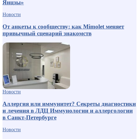
Янцзы»
Новости
От анкеты к сообществу: как Mimolet меняет
привычный сценарий знакомств
Новости
Аллергия или иммунитет? Секреты диагностики
и лечения в ЛДЦ Иммунологии и аллергологии
в Санкт-Петербурге
Новости