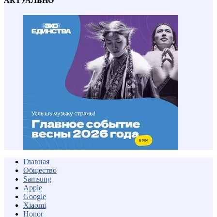
АКТУАЛЬНО
Главная
Общество
Samsung
Apple
Google
Xiaomi
Honor