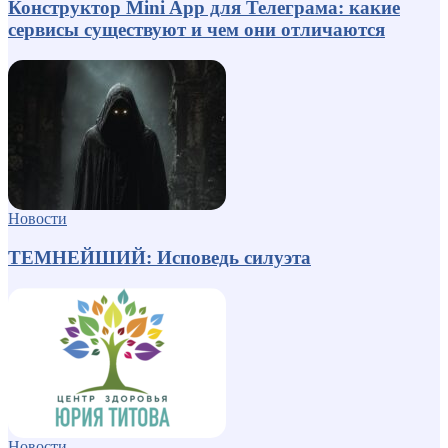
Конструктор Mini App для Телеграма: какие
сервисы существуют и чем они отличаются
Новости
ТЕМНЕЙШИЙ: Исповедь силуэта
Новости