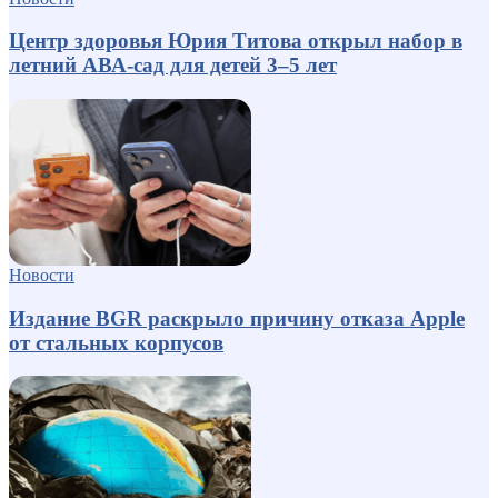
Центр здоровья Юрия Титова открыл набор в
летний АВА-сад для детей 3–5 лет
Новости
Издание BGR раскрыло причину отказа Apple
от стальных корпусов