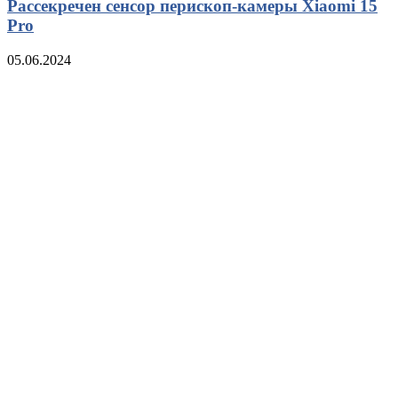
Рассекречен сенсор перископ-камеры Xiaomi 15
Pro
05.06.2024