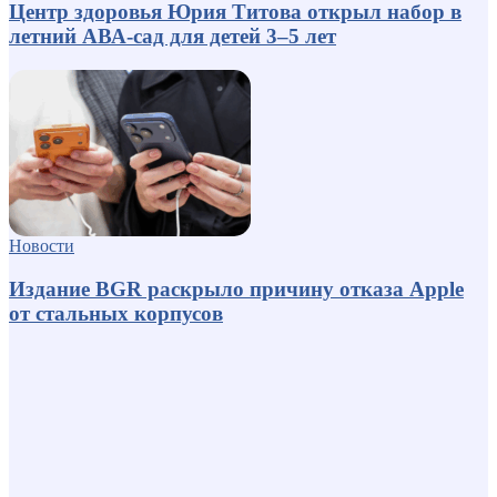
Центр здоровья Юрия Титова открыл набор в
летний АВА-сад для детей 3–5 лет
Новости
Издание BGR раскрыло причину отказа Apple
от стальных корпусов