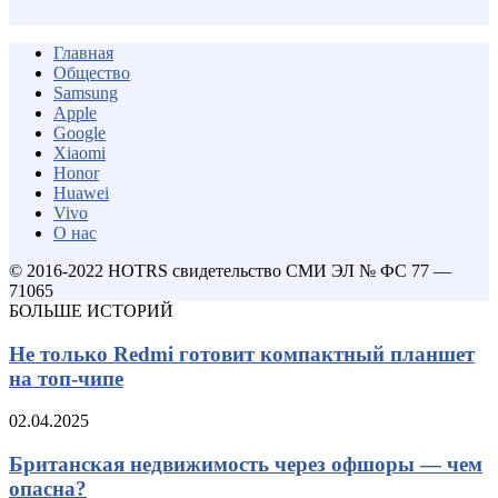
Главная
Общество
Samsung
Apple
Google
Xiaomi
Honor
Huawei
Vivo
О нас
© 2016-2022 HOTRS свидетельство СМИ ЭЛ № ФС 77 —
71065
БОЛЬШЕ ИСТОРИЙ
Не только Redmi готовит компактный планшет
на топ-чипе
02.04.2025
Британская недвижимость через офшоры — чем
опасна?