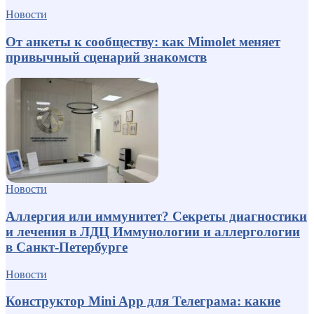
Новости
От анкеты к сообществу: как Mimolet меняет
привычный сценарий знакомств
Новости
Аллергия или иммунитет? Секреты диагностики
и лечения в ЛДЦ Иммунологии и аллергологии
в Санкт-Петербурге
Новости
Конструктор Mini App для Телеграма: какие