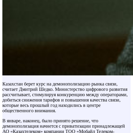
Казахстан берет курс на демонополизацию рынка связи,
считает Дмитрий Шедко. Министерство цифрового развития
рассчитывает, стимулируя конкуренцию между операторами,
добиться снижения тарифов и повышения качества связи,
которые весь прошлый год находились в центре
общественного внимания.
В январе, наконец, было принято решение, что
демонополизация начнется с приватизации принадлежащей
АО «Казахтелеком» компании ТОО «Мобайл Телеком-