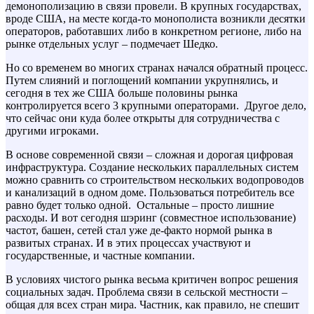
демонополизацию в связи провели. В крупных государствах,
вроде США, на месте когда-то монополиста возникли десятки
операторов, работавших либо в конкретном регионе, либо на
рынке отдельных услуг – подмечает Шедко.
Но со временем во многих странах начался обратный процесс.
Путем слияний и поглощений компании укрупнялись, и
сегодня в тех же США больше половины рынка
контролируется всего 3 крупными операторами. Другое дело,
что сейчас они куда более открыты для сотрудничества с
другими игроками.
В основе современной связи – сложная и дорогая цифровая
инфраструктура. Создание нескольких параллельных систем
можно сравнить со строительством нескольких водопроводов
и канализаций в одном доме. Пользоваться потребитель все
равно будет только одной. Остальные – просто лишние
расходы. И вот сегодня шэринг (совместное использование)
частот, башен, сетей стал уже де-факто нормой рынка в
развитых странах. И в этих процессах участвуют и
государственные, и частные компании.
В условиях чистого рынка весьма критичен вопрос решения
социальных задач. Проблема связи в сельской местности –
общая для всех стран мира. Частник, как правило, не спешит