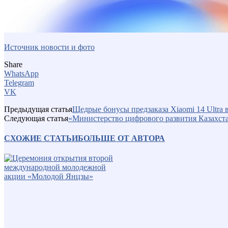
Источник новости и фото
Share
WhatsApp
Telegram
VK
Предыдущая статья
Щедрые бонусы предзаказа Xiaomi 14 Ultra 
Следующая статья
«Министерство цифрового развития Казахст
СХОЖИЕ СТАТЬИ
БОЛЬШЕ ОТ АВТОРА