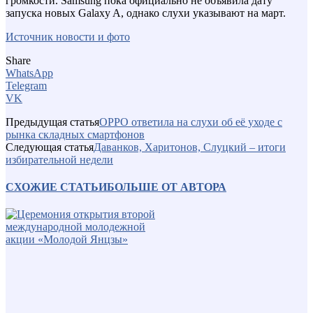
громкости. Samsung пока официально не объявила дату
запуска новых Galaxy A, однако слухи указывают на март.
Источник новости и фото
Share
WhatsApp
Telegram
VK
Предыдущая статья
OPPO ответила на слухи об её уходе с
рынка складных смартфонов
Следующая статья
Даванков, Харитонов, Слуцкий – итоги
избирательной недели
СХОЖИЕ СТАТЬИ
БОЛЬШЕ ОТ АВТОРА