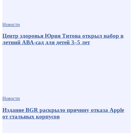
Новости
Центр здоровья Юрия Титова открыл набор в
летний АВА-сад для детей 3–5 лет
Новости
Издание BGR раскрыло причину отказа Apple
от стальных корпусов