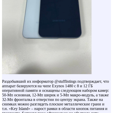
Раздобывший их информатор @stufflistings подтверждает, что
аппарат базируются на чипе Exynos 1480 с 8 и 12 ГБ
оперативной памяти и оснащены следующим набором камер:
50-Мп основная, 12-Мп ширик и 5-Мп макро-модуль, а также
32-Мп фронталка в отверстии по центру экрана. Также на
снимках можно разглядеть плоские металлические грани и
т.н. «Key Island» – нарост рамки в области кнопок питания и