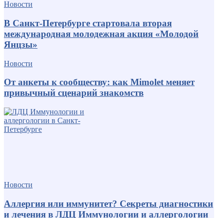
Новости
В Санкт-Петербурге стартовала вторая
международная молодежная акция «Молодой
Янцзы»
Новости
От анкеты к сообществу: как Mimolet меняет
привычный сценарий знакомств
Новости
Аллергия или иммунитет? Секреты диагностики
и лечения в ЛДЦ Иммунологии и аллергологии