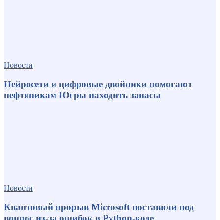
Новости
Нейросети и цифровые двойники помогают
нефтяникам Югры находить запасы
Новости
Квантовый прорыв Microsoft поставили под
вопрос из-за ошибок в Python-коде