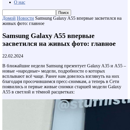
О нас
Домой
Новости
Samsung Galaxy A55 впервые засветился на
живых фото: главное
Samsung Galaxy A55 впервые
засветился на живых фото: главное
22.02.2024
В ближайшие недели Samsung презентует Galaxy A35 и A55 –
новые «народные» модели, подробности о которых
всплывают всё чаще. Ранее нам довелось взглянуть на них
благодаря просочившимся пресс-снимкам, а теперь в Сети
появились и первые живые снимки старшей модели Galaxy
A55 в светлой и тёмной расцветках: