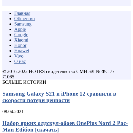
Главная
Общество
Samsung
Apple
Google
Xiaomi
Honor
Huawei
Vivo
О нас
© 2016-2022 HOTRS свидетельство СМИ ЭЛ № ФС 77 —
71065
БОЛЬШЕ ИСТОРИЙ
Samsung Galaxy S21 и iPhone 12 сравнили в
скорости потери ценности
08.04.2021
Набор ярких олдскул-обоев OnePlus Nord 2 Pac-
Man Edition [скачать]