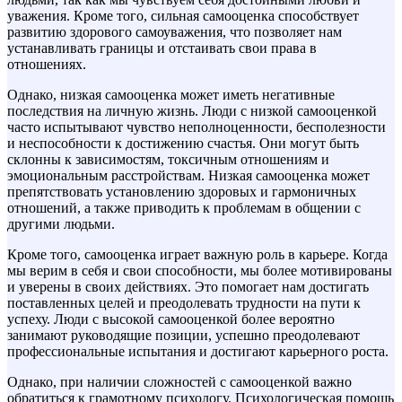
уважения. Кроме того, сильная самооценка способствует
развитию здорового самоуважения, что позволяет нам
устанавливать границы и отстаивать свои права в
отношениях.
Однако, низкая самооценка может иметь негативные
последствия на личную жизнь. Люди с низкой самооценкой
часто испытывают чувство неполноценности, бесполезности
и неспособности к достижению счастья. Они могут быть
склонны к зависимостям, токсичным отношениям и
эмоциональным расстройствам. Низкая самооценка может
препятствовать установлению здоровых и гармоничных
отношений, а также приводить к проблемам в общении с
другими людьми.
Кроме того, самооценка играет важную роль в карьере. Когда
мы верим в себя и свои способности, мы более мотивированы
и уверены в своих действиях. Это помогает нам достигать
поставленных целей и преодолевать трудности на пути к
успеху. Люди с высокой самооценкой более вероятно
занимают руководящие позиции, успешно преодолевают
профессиональные испытания и достигают карьерного роста.
Однако, при наличии сложностей с самооценкой важно
обратиться к грамотному психологу. Психологическая помощь