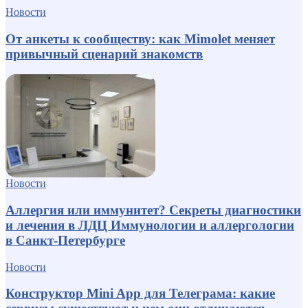
Новости
От анкеты к сообществу: как Mimolet меняет
привычный сценарий знакомств
Новости
Аллергия или иммунитет? Секреты диагностики
и лечения в ЛДЦ Иммунологии и аллергологии
в Санкт-Петербурге
Новости
Конструктор Mini App для Телеграма: какие