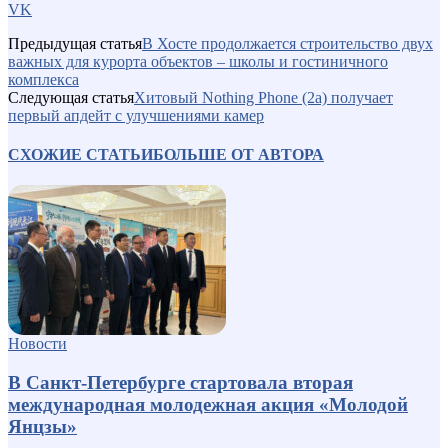
VK
Предыдущая статья
В Хосте продолжается строительство двух
важных для курорта объектов – школы и гостиничного
комплекса
Следующая статья
Хитовый Nothing Phone (2a) получает
первый апдейт с улучшениями камер
СХОЖИЕ СТАТЬИ
БОЛЬШЕ ОТ АВТОРА
Новости
В Санкт-Петербурге стартовала вторая
международная молодежная акция «Молодой
Янцзы»