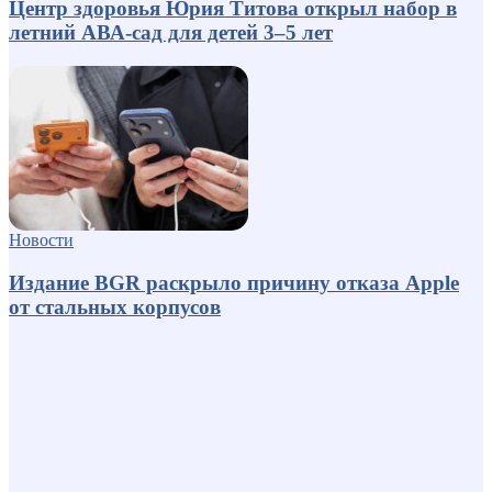
Центр здоровья Юрия Титова открыл набор в
летний АВА-сад для детей 3–5 лет
Новости
Издание BGR раскрыло причину отказа Apple
от стальных корпусов