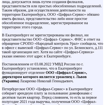
лица, допускается лишь путем создания филиалов,
представительств или простых обособленных подразделений.
Таким образом, для осуществления деятельности на
территории Екатеринбурга, ООО «Цифрал-Сервис» обязано
иметь филиал, представительство либо иное простое
обособленное подразделение, зарегистрированное на
территории этого города.
В Екатеринбурге не зарегистрированы ни филиал, ни
представительство ООО «Цифрал- Сервис». ФНС в ответ на
обращение СРОПО «Народный контроль Урал» сообщила, что
в офисе с вывеской «Цифрал-Сервис» по ул. Белинского, д.111
такой организации нет. Хотя на сайте «Цифрал-Сервиса»
указан именно этот адрес в Екатеринбурге.
Постановлением от 03.08.2022 УМВД России по г.
Екатеринбургу установлено, что в Екатеринбурге
функционирует отделение
ООО «Цифрал-Сервис»,
директором которого является уроженец г. Львов
(Украина)
Лазаренко Николай Геннадьевич.
Петербургское ООО «Цифрал-Сервис» в Екатеринбурге
собирает арендную плату за пользование домофонами с
десятков тысяч квартир. Перед слиянием, то есть за первое
полугодие 2021 года выручка, полученная ООО «Цифрал-