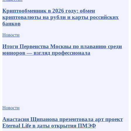
Криптообменник в 2026 году: обмен
криптовалюты на рубли и карты российских
банков
Новости
Итоги Первенства Москвы по плаванию среди
юниоров — взгляд профессионала
Новости
Анастасия Щипанова презентовала арт проект
Eternal Life в даты открытия ПМЭФ