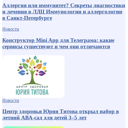
Аллергия или иммунитет? Секреты диагностики
и лечения в ЛДЦ Иммунологии и аллергологии
в Санкт-Петербурге
Новости
Конструктор Mini App для Телеграма: какие
сервисы существуют и чем они отличаются
Новости
Центр здоровья Юрия Титова открыл набор в
летний АВА-сад для детей 3–5 лет