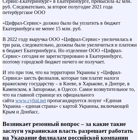
Сервис-Екатеринбург» в Екатеринбурге, превысила 42 млн.
руб. Следовательно, за второе полугодие 2021 года
петербургское ООО
«Цифрал-Сервис» должно было бы уплатить в бюджет
Екатеринбурга не менее 15 млн. руб.
В 2022 году выручка ООО «Цифрал-Сервис» увеличилась в
три раза, следовательно, должны были увеличиться и платежи
в бюджет Екатеринбурга. Но отделение ООО «Цифрал-
Сервис» сегодня не зарегистрировано в Екатеринбурге,
поэтому городской бюджет ничего не получает.
И это при том, что на территории Украины у «Цифрал-
Сервиса» шесть филиалов, которые там платят налоги
вражескому государству – в Киеве, в Харькове, в Днепре, в
Каменском, в Запорожье, в Одессе. Самое возмутительное то,
что на главной странице их официального
сайта
www.cyfral.net
пропагандируется лозунг «Единая
Украина – единая страна» с картой Украины, включающей
Крым и Донбасс.
Возникает резонный вопрос – за какие такие
заслуги украинская власть разрешает работать
на Укараине филиалам российской компании