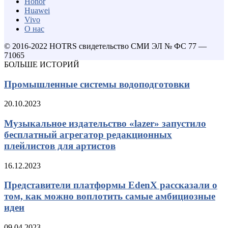
Honor
Huawei
Vivo
О нас
© 2016-2022 HOTRS свидетельство СМИ ЭЛ № ФС 77 —
71065
БОЛЬШЕ ИСТОРИЙ
Промышленные системы водоподготовки
20.10.2023
Музыкальное издательство «lazer» запустило
бесплатный агрегатор редакционных
плейлистов для артистов
16.12.2023
Представители платформы EdenX рассказали о
том, как можно воплотить самые амбициозные
идеи
09.04.2023