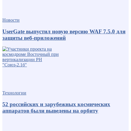
Новости
UserGate выпустил новую версию WAF 7.5.0 для
защиты веб-приложений
Технологии
52 российских и зарубежных космических
аппаратов были выведены на орбиту