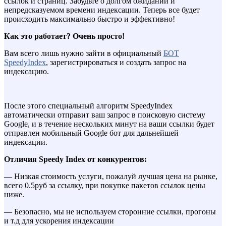
ссылок и страниц. Забудьте о долгом ожидании и
непредсказуемом времени индексации. Теперь все будет
происходить максимально быстро и эффективно!
Как это работает? Очень просто!
Вам всего лишь нужно зайти в официальный
БОТ
SpeedyIndex
, зарегистрироваться и создать запрос на
индексацию.
После этого специальный алгоритм SpeedyIndex
автоматически отправит ваш запрос в поисковую систему
Google, и в течение нескольких минут на ваши ссылки будет
отправлен мобильный Google бот для дальнейшей
индексации.
Отличия
Speedy Index от конкурентов:
— Низкая стоимость услуги, пожалуй лучшая цена на рынке,
всего 0.5руб за ссылку, при покупке пакетов ссылок цены
ниже.
— Безопасно, мы не используем сторонние ссылки, прогоны
и т.д для ускорения индексации