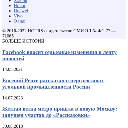
Xiaomi
Honor
Huawei
Vivo
О нас
© 2016-2022 HOTRS свидетельство СМИ ЭЛ № ФС 77 —
71065
БОЛЬШЕ ИСТОРИЙ
Facebook вносит серьезные изменения в ленту
новостей
14.05.2021
Евгений Ренге рассказал о перспективах
угольной промышленности России
14.07.2023
Желтая ветка метро пришла в новую Москву:
запущен участок до «Рассказовки»
30.08.2018