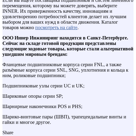
Если вы ищете поставщика подшипников и систем линейного
перемещения, которому вы можете доверять, выберите
INNER. Их приверженность качеству, инновациям и
удовлетворению потребностей клиентов делает их лучшим
выбором для ваших нужд в области движения. Каталог
товаров можно
посмотреть на сайте
.
ООО Иннер Инжиниринг находится в Санкт-Петербурге.
Сейчас на складе готовой продукции представлены
следующие ходовые товары, которые стали альтернативой
ушедшим мировым брендам:
Фланцевые подшипниковые корпуса серии FNL, а также
разъёмные корпуса серии SNL, SNG, уплотнения и кольца к
ним, роликовые подшипники;
Подшипниковые узлы серии UC и UK;
Шариковые опоры серии SP;
Шарнирные наконечники POS и PHS;
Шарико-винтовые пары (ШВП), трапецеидальные винты и
гайки и многое другое.
Share