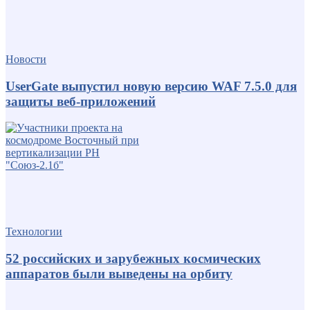
Новости
UserGate выпустил новую версию WAF 7.5.0 для
защиты веб-приложений
Технологии
52 российских и зарубежных космических
аппаратов были выведены на орбиту