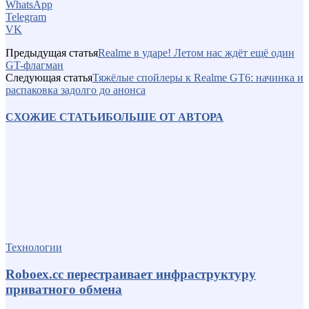
WhatsApp
Telegram
VK
Предыдущая статья
Realme в ударе! Летом нас ждёт ещё один
GT-флагман
Следующая статья
Тяжёлые спойлеры к Realme GT6: начинка и
распаковка задолго до анонса
СХОЖИЕ СТАТЬИ
БОЛЬШЕ ОТ АВТОРА
Технологии
Roboex.cc перестраивает инфраструктуру
приватного обмена