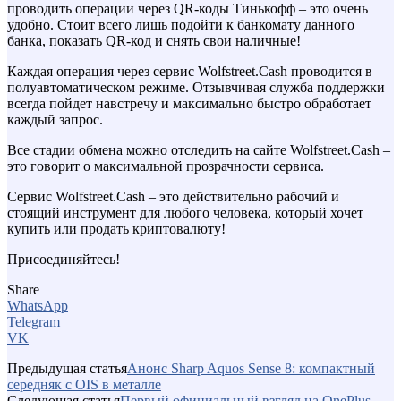
проводить операции через QR-коды Тинькофф – это очень
удобно. Стоит всего лишь подойти к банкомату данного
банка, показать QR-код и снять свои наличные!
Каждая операция через сервис Wolfstreet.Cash проводится в
полуавтоматическом режиме. Отзывчивая служба поддержки
всегда пойдет навстречу и максимально быстро обработает
каждый запрос.
Все стадии обмена можно отследить на сайте Wolfstreet.Cash –
это говорит о максимальной прозрачности сервиса.
Сервис Wolfstreet.Cash – это действительно рабочий и
стоящий инструмент для любого человека, который хочет
купить или продать криптовалюту!
Присоединяйтесь!
Share
WhatsApp
Telegram
VK
Предыдущая статья
Анонс Sharp Aquos Sense 8: компактный
середняк с OIS в металле
Следующая статья
Первый официальный взгляд на OnePlus