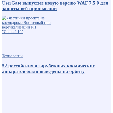
UserGate выпустил новую версию WAF 7.5.0 для
защиты веб-приложений
Технологии
52 российских и зарубежных космических
аппаратов были выведены на орбиту