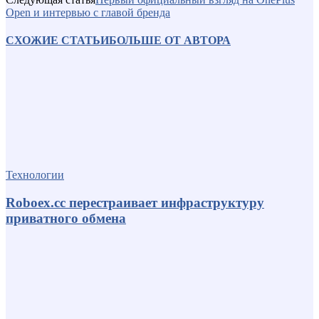
Open и интервью с главой бренда
СХОЖИЕ СТАТЬИ
БОЛЬШЕ ОТ АВТОРА
Технологии
Roboex.cc перестраивает инфраструктуру
приватного обмена