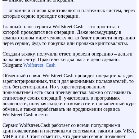
— огромный список криптовалют и платежных систем, через
которые сервис проводит операции.
Главный плюс сервиса Wolfstreet.Cash – это простота, с
которой проводятся все операции. Даже несведущему в
компьютерном мире человеку легко будет провести операцию
через сервис, будь то покупка или продажа криптовалюты.
Создали заявку, получили ответ, провели операцию – деньги
на вашем счету! Практически два шага и дело сделано.
Telegram:
Wolfstreet_Cash
Обменный сервис Wolfstreet.Cash проводит операции как для
зарегистрированных, так и для анонимных пользователей, то
есть без регистрации. Но у зарегистрированных
пользователей есть свои преимущества: можно отслеживать
статистику своих операций, участвовать в программах
лояльности, получая скидки на комиссии и повышенный курс
обмена, а также зарабатывать на продвижении сервиса
Wolfstreet.Cash в сети.
Сервис Wolfstreet.Cash работает со всеми популярными
криптовалютами и платежными системами, такими как VISA,
МИР и т.п. Стоит отметить, что данный сервис позволяет