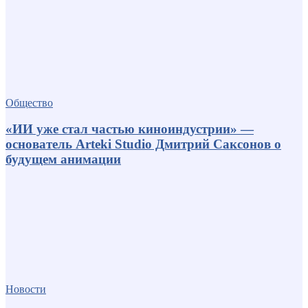
Общество
«ИИ уже стал частью киноиндустрии» —
основатель Arteki Studio Дмитрий Саксонов о
будущем анимации
Новости